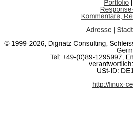
Portfolio
Response
Kommentare, Red
Adresse
|
Stadt
© 1999-2026, Dignatz Consulting, Schlei
Germ
Tel: +49-(0)89-1295997, E
verantwortlich:
USt-ID: DE
http://linux-ce