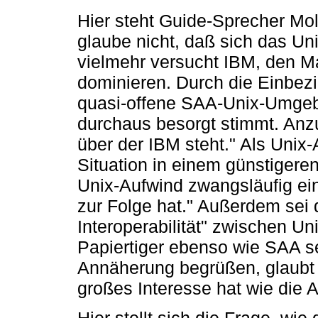
Hier steht Guide-Sprecher Mol
glaube nicht, daß sich das U
vielmehr versucht IBM, den M
dominieren. Durch die Einbez
quasi-offene SAA-Unix-Umgebu
durchaus besorgt stimmt. Anz
über der IBM steht." Als Unix
Situation in einem günstigeren 
Unix-Aufwind zwangsläufig ein
zur Folge hat." Außerdem sei
Interoperabilität" zwischen U
Papiertiger ebenso wie SAA se
Annäherung begrüßen, glaubt 
großes Interesse hat wie die 