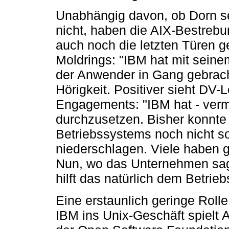
Unabhängig davon, ob Dorn se
nicht, haben die AIX-Bestreb
auch noch die letzten Türen g
Moldrings: "IBM hat mit sein
der Anwender in Gang gebracht
Hörigkeit. Positiver sieht DV-
Engagements: "IBM hat - vermu
durchzusetzen. Bisher konnte
Betriebssystems noch nicht so 
niederschlagen. Viele haben ge
Nun, wo das Unternehmen sagt
hilft das natürlich dem Betrie
Eine erstaunlich geringe Rolle
IBM ins Unix-Geschäft spielt 