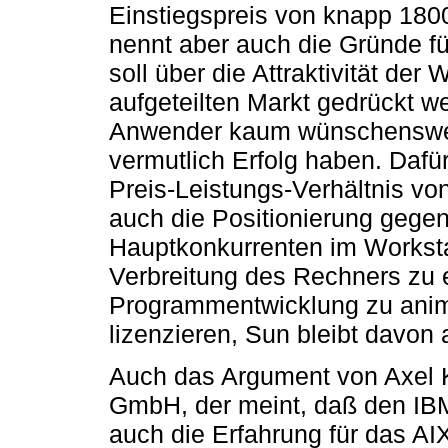
Einstiegspreis von knapp 180
nennt aber auch die Gründe für
soll über die Attraktivität der
aufgeteilten Markt gedrückt w
Anwender kaum wünschenswert
vermutlich Erfolg haben. Dafür
Preis-Leistungs-Verhältnis v
auch die Positionierung gege
Hauptkonkurrenten im Worksta
Verbreitung des Rechners zu e
Programmentwicklung zu animi
lizenzieren, Sun bleibt davon
Auch das Argument von Axel 
GmbH, der meint, daß den IB
auch die Erfahrung für das AIX