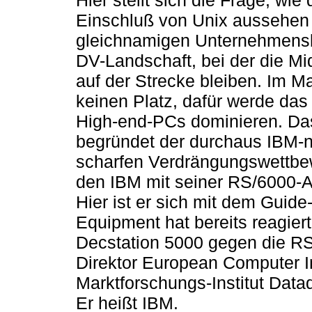
Hier stellt sich die Frage, wi
Einschluß von Unix aussehen 
gleichnamigen Unternehmensbe
DV-Landschaft, bei der die Mi
auf der Strecke bleiben. Im Ma
keinen Platz, dafür werde das
High-end-PCs dominieren. Das
begründet der durchaus IBM-
scharfen Verdrängungswettbew
den IBM mit seiner RS/6000-A
Hier ist er sich mit dem Guide-
Equipment hat bereits reagiert
Decstation 5000 gegen die RS/
Direktor European Computer I
Marktforschungs-Institut Dataq
Er heißt IBM.