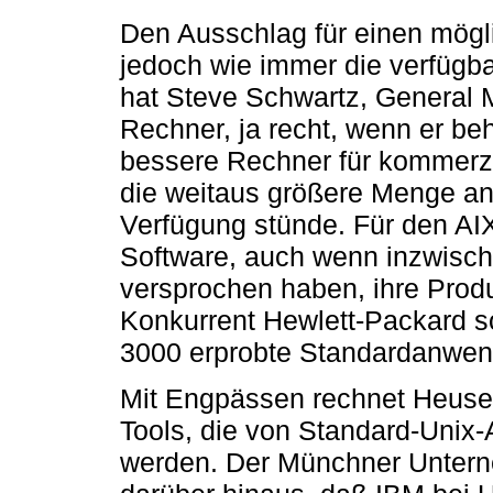
Den Ausschlag für einen mögl
jedoch wie immer die verfügb
hat Steve Schwartz, General 
Rechner, ja recht, wenn er be
bessere Rechner für kommerzi
die weitaus größere Menge an
Verfügung stünde. Für den AI
Software, auch wenn inzwisc
versprochen haben, ihre Produ
Konkurrent Hewlett-Packard sol
3000 erprobte Standardanwen
Mit Engpässen rechnet Heuser 
Tools, die von Standard-Unix
werden. Der Münchner Unter