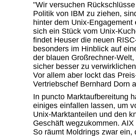
"Wir versuchen Rückschlüsse a
Politik von IBM zu ziehen, sin
hinter dem Unix-Engagement ei
sich ein Stück vom Unix-Kuche
findet Heuser die neuen RISC
besonders im Hinblick auf ei
der blauen Großrechner-Welt,
sicher besser zu verwirklichen
Vor allem aber lockt das Preis
Vertriebschef Bernhard Dorn al
In puncto Marktaufbereitung h
einiges einfallen lassen, um v
Unix-Marktanteilen und den kn
Geschäft wegzukommen. AIX sp
So räumt Moldrings zwar ein,