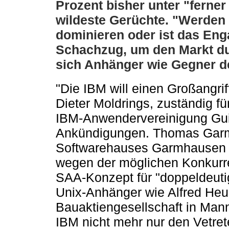
Prozent bisher unter "ferner 
wildeste Gerüchte. "Werden 
dominieren oder ist das Eng
Schachzug, um den Markt du
sich Anhänger wie Gegner d
"Die IBM will einen Großangrif
Dieter Moldrings, zuständig f
IBM-Anwendervereinigung Gui
Ankündigungen. Thomas Garm
Softwarehauses Garmhausen u
wegen der möglichen Konkurre
SAA-Konzept für "doppeldeuti
Unix-Anhänger wie Alfred Heus
Bauaktiengesellschaft in Mann
IBM nicht mehr nur den Vetret