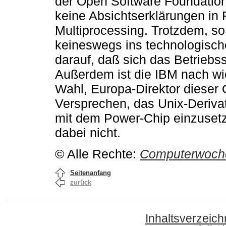
der Open Software Foundation
keine Absichtserklärungen in
Multiprocessing. Trotzdem, so 
keineswegs ins technologisch
darauf, daß sich das Betrieb
Außerdem ist die IBM nach wie
Wahl, Europa-Direktor dieser O
Versprechen, das Unix-Deriv
mit dem Power-Chip einzuset
dabei nicht.
© Alle Rechte:
Computerwoch
Seitenanfang
zurück
Inhaltsverzeich