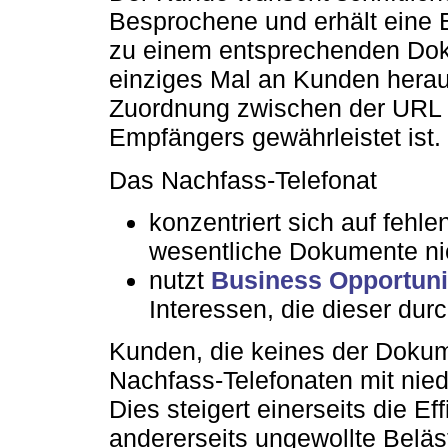
Besprochene und erhält eine E
zu einem entsprechenden Doku
einziges Mal an Kunden herau
Zuordnung zwischen der URL
Empfängers gewährleistet ist.
Das Nachfass-Telefonat
konzentriert sich auf fehle
wesentliche Dokumente nic
nutzt
Business Opportuni
Interessen, die dieser dur
Kunden, die keines der Doku
Nachfass-Telefonaten mit niedr
Dies steigert einerseits die E
andererseits ungewollte Belä