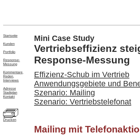
Startseite
Mini Case Study
Kunden
Vertriebseffizienz ste
Portfolio
Response-Messung
Response-
Messung
Effizienz-Schub im Vertrieb
Kommentare,
Reden,
Interviews
Anwendungsgebiete und Bene
Adresse
Szenario: Mailing
Stadtplan
Kontakt
Szenario: Vertriebstelefonat
Drucken
Mailing mit Telefonakti