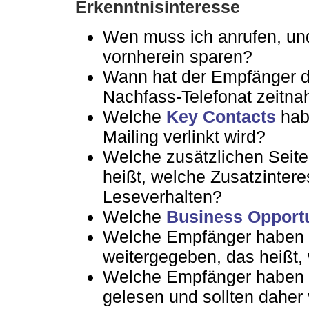
Erkenntnisinteresse
Wen muss ich anrufen, und
vornherein sparen?
Wann hat der Empfänger d
Nachfass-Telefonat zeitna
Welche
Key Contacts
habe
Mailing verlinkt wird?
Welche zusätzlichen Seite
heißt, welche Zusatzintere
Leseverhalten?
Welche
Business Opportu
Welche Empfänger haben d
weitergegeben, das heißt, 
Welche Empfänger haben ü
gelesen und sollten daher 