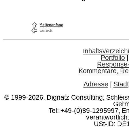
Seitenanfang
zurück
Inhaltsverzeich
Portfolio
Response
Kommentare, Red
Adresse
|
Stadt
© 1999-2026, Dignatz Consulting, Schlei
Germ
Tel: +49-(0)89-1295997, E
verantwortlich:
USt-ID: DE