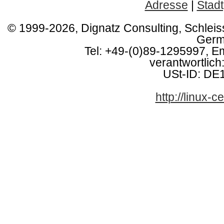
Adresse
|
Stadt
© 1999-2026, Dignatz Consulting, Schlei
Germ
Tel: +49-(0)89-1295997, E
verantwortlich:
USt-ID: DE
http://linux-ce