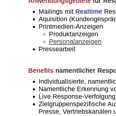
Anwendungsgebiete
für Re
Mailings mit
Realtime
Res
Aquisition (Kundengespräc
Printmedien-Anzeigen
Produktanzeigen
Personalanzeigen
Pressearbeit
Benefits
namentlicher Resp
Individualisierte, namentl
Namentliche Erkennung von
Live Response-Verfolgung 
Zielgruppenspezifische Au
Presse, Vertriebskanälen