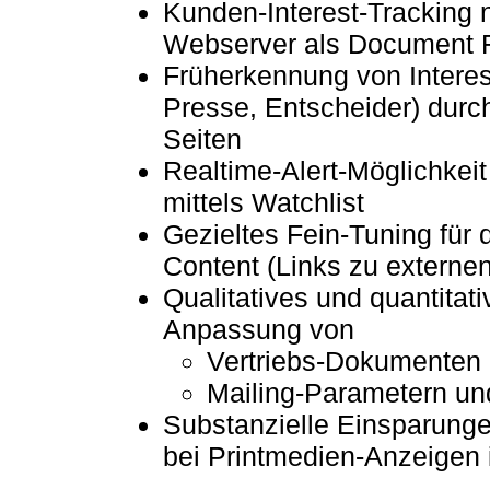
Kunden-Interest-Tracking n
Webserver als Document 
Früherkennung von Interes
Presse, Entscheider) durc
Seiten
Realtime-Alert-Möglichkeit
mittels Watchlist
Gezieltes Fein-Tuning für
Content (Links zu externen
Qualitatives und quantitat
Anpassung von
Vertriebs-Dokumenten
Mailing-Parametern un
Substanzielle Einsparunge
bei Printmedien-Anzeigen i