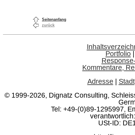
Seitenanfang
zurück
Inhaltsverzeich
Portfolio
Response
Kommentare, Red
Adresse
|
Stadt
© 1999-2026, Dignatz Consulting, Schlei
Germ
Tel: +49-(0)89-1295997, E
verantwortlich:
USt-ID: DE